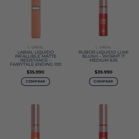
L´ORÉAL
L´ORÉAL
LABIAL LÍQUIDO
RUBOR LÍQUIDO LUMI
INFALLIBLE MATTE
BLUSH – WORHT IT
RESISTANCE –
MEDIUM 635
FAIRYTALE ENDING 100
$
35.990
$
39.990
COMPRAR
COMPRAR