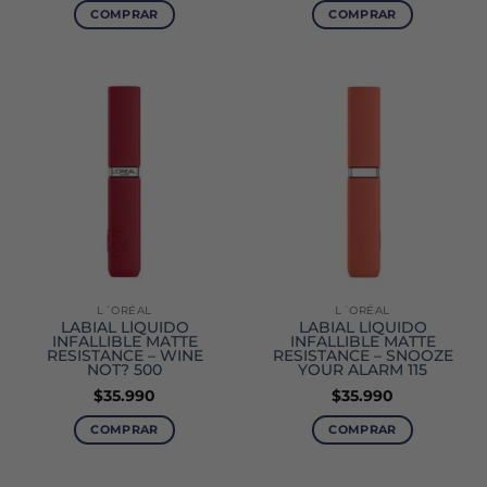
COMPRAR
COMPRAR
L´ORÉAL
L´ORÉAL
LABIAL LÍQUIDO
LABIAL LÍQUIDO
INFALLIBLE MATTE
INFALLIBLE MATTE
RESISTANCE – WINE
RESISTANCE – SNOOZE
NOT? 500
YOUR ALARM 115
$
35.990
$
35.990
COMPRAR
COMPRAR