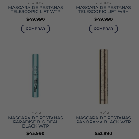
L´ORÉAL
L´ORÉAL
MÁSCARA DE PESTAÑAS
MÁSCARA DE PESTAÑAS
TELESCOPIC LIFT WTP
TELESCOPIC LIFT WSH
$
49.990
$
49.990
COMPRAR
COMPRAR
L´ORÉAL
L´ORÉAL
MÁSCARA DE PESTAÑAS
MÁSCARA DE PESTAÑAS
PARADISE BIG DEAL
PANORAMA BLACK WTP
BLACK WTP
$
45.990
$
52.990