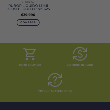
L´ORÉAL
RUBOR LÍQUIDO LUMI
BLUSH – GOLD PINK 625
$
39.990
COMPRAR
CÓMO COMPRAR
MÉTODOS DE PAGO
PREGUNTAS FRECUENTES