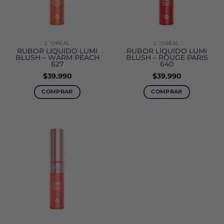
L´ORÉAL
L´ORÉAL
RUBOR LÍQUIDO LUMI
RUBOR LÍQUIDO LUMI
BLUSH – WARM PEACH
BLUSH – ROUGE PARIS
627
640
$
39.990
$
39.990
COMPRAR
COMPRAR