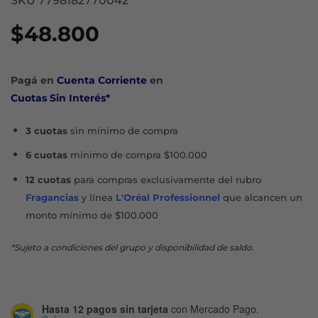
SKU 7798182770042
$
48.800
Pagá en
Cuenta Corriente
en
Cuotas Sin Interés*
3 cuotas
sin mínimo de compra
6 cuotas
mínimo de compra $100.000
12 cuotas
para compras exclusivamente del rubro
Fragancias
y línea
L'Oréal Professionnel
que alcancen un
monto mínimo de $100.000
*Sujeto a condiciones del grupo y disponibilidad de saldo.
Hasta 12 pagos sin tarjeta
con Mercado Pago.