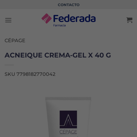
Saltar
CONTACTO
al
contenido
CÉPAGE
ACNEIQUE CREMA-GEL X 40 G
SKU 7798182770042