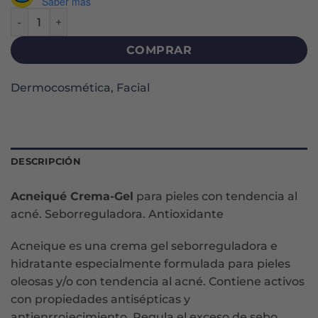
Saber más
ACNEIQUE CREMA-GEL X 40 G cantidad
COMPRAR
Dermocosmética
,
Facial
DESCRIPCIÓN
Acneiqué Crema-Gel
para pieles con tendencia al
acné. Seborreguladora. Antioxidante
Acneique es una crema gel seborreguladora e
hidratante especialmente formulada para pieles
oleosas y/o con tendencia al acné. Contiene activos
con propiedades antisépticas y
antienrrojecimiento. Regula el exceso de sebo.