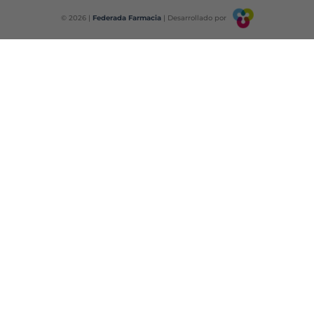
© 2026 |
Federada Farmacia
| Desarrollado por