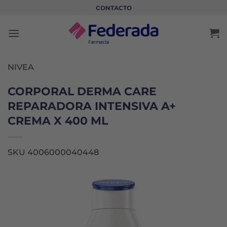
Saltar
CONTACTO
al
contenido
NIVEA
CORPORAL DERMA CARE
REPARADORA INTENSIVA A+
CREMA X 400 ML
SKU 4006000040448