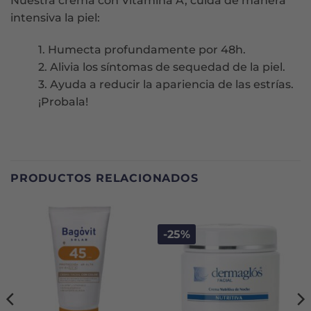
Nuestra crema con Vitamina A, cuida de manera
intensiva la piel:
1. Humecta profundamente por 48h.
2. Alivia los síntomas de sequedad de la piel.
3. Ayuda a reducir la apariencia de las estrías.
¡Probala!
PRODUCTOS RELACIONADOS
-25%