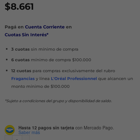
$
8.661
Pagá en
Cuenta Corriente
en
Cuotas Sin Interés*
3 cuotas
sin mínimo de compra
6 cuotas
mínimo de compra $100.000
12 cuotas
para compras exclusivamente del rubro
Fragancias
y línea
L'Oréal Professionnel
que alcancen un
monto mínimo de $100.000
*Sujeto a condiciones del grupo y disponibilidad de saldo.
Hasta 12 pagos sin tarjeta
con Mercado Pago.
Saber más
COLONIA FRESCA CARICIA X 200 ML cantidad