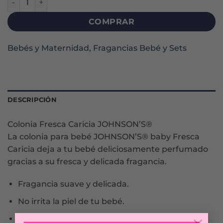
COMPRAR
Bebés y Maternidad
,
Fragancias Bebé y Sets
DESCRIPCIÓN
Colonia Fresca Caricia JOHNSON’S®
La colonia para bebé JOHNSON’S® baby Fresca
Caricia deja a tu bebé deliciosamente perfumado
gracias a su fresca y delicada fragancia.
Fragancia suave y delicada.
No irrita la piel de tu bebé.
Olorcito a cuidado de mamá.