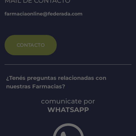
MAIL DE CONTACTO
farmaciaonline@federada.com
CONTACTO
¿Tenés preguntas relacionadas con
nuestras Farmacias?
comunicate por
WHATSAPP