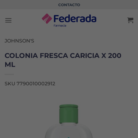
Saltar
CONTACTO
al
contenido
JOHNSON'S
COLONIA FRESCA CARICIA X 200
ML
SKU 7790010002912