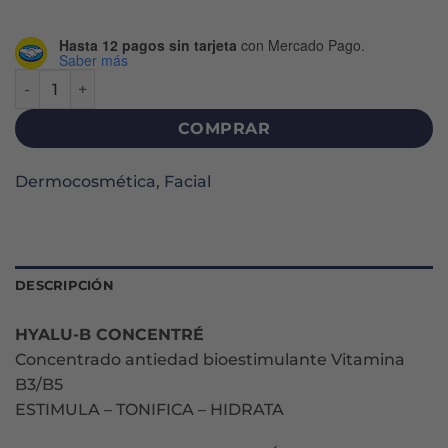
Hasta 12 pagos sin tarjeta
con Mercado Pago.
Saber más
HYALU B CONCENTRÉ SERUM X 15 ML cantidad
COMPRAR
Dermocosmética
,
Facial
DESCRIPCIÓN
HYALU-B CONCENTRÉ
Concentrado antiedad bioestimulante Vitamina
B3/B5
ESTIMULA – TONIFICA – HIDRATA