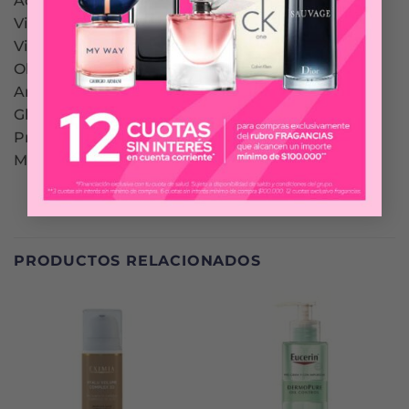
Ácido Hialurónico Micro 1%
Vitamina B3 2%
Vitamina B5 2%
Oligoelementos
Aminoácidos
Glicógeno
Proteínas
Minerales
PRODUCTOS RELACIONADOS