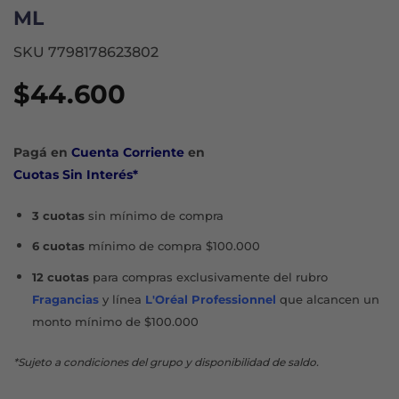
ML
SKU 7798178623802
$
44.600
Pagá en
Cuenta Corriente
en
Cuotas Sin Interés*
3 cuotas
sin mínimo de compra
6 cuotas
mínimo de compra $100.000
12 cuotas
para compras exclusivamente del rubro
Fragancias
y línea
L'Oréal Professionnel
que alcancen un
monto mínimo de $100.000
*Sujeto a condiciones del grupo y disponibilidad de saldo.