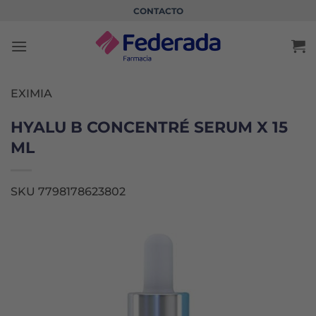
Saltar
CONTACTO
al
contenido
EXIMIA
HYALU B CONCENTRÉ SERUM X 15
ML
SKU 7798178623802