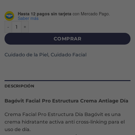
Hasta 12 pagos sin tarjeta
con Mercado Pago.
Saber más
PRO ESTRUCTURA DÍA CREMA X 55 G cantidad
COMPRAR
Cuidado de la Piel
,
Cuidado Facial
DESCRIPCIÓN
Bagóvit Facial Pro Estructura Crema Antiage Día
Crema Facial Pro Estructura Día Bagóvit es una
crema hidratante activa anti cross-linking para el
uso de día.