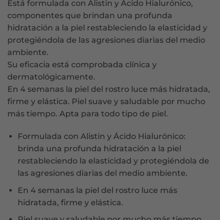
Está formulada con Alistin y Ácido Hialurónico,
componentes que brindan una profunda
hidratación a la piel restableciendo la elasticidad y
protegiéndola de las agresiones diarias del medio
ambiente.
Su eficacia está comprobada clínica y
dermatológicamente.
En 4 semanas la piel del rostro luce más hidratada,
firme y elástica. Piel suave y saludable por mucho
más tiempo. Apta para todo tipo de piel.
Formulada con Alistin y Ácido Hialurónico:
brinda una profunda hidratación a la piel
restableciendo la elasticidad y protegiéndola de
las agresiones diarias del medio ambiente.
En 4 semanas la piel del rostro luce más
hidratada, firme y elástica.
Piel suave y saludable por mucho más tiempo.