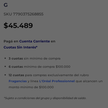
G
SKU 7790375268855
$
45.489
Pagá en
Cuenta Corriente
en
Cuotas Sin Interés*
3 cuotas
sin mínimo de compra
6 cuotas
mínimo de compra $100.000
12 cuotas
para compras exclusivamente del rubro
Fragancias
y línea
L'Oréal Professionnel
que alcancen un
monto mínimo de $100.000
*Sujeto a condiciones del grupo y disponibilidad de saldo.