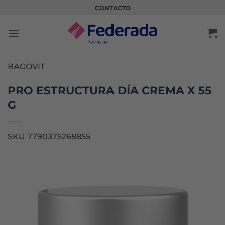
Saltar
CONTACTO
al
contenido
BAGOVIT
PRO ESTRUCTURA DÍA CREMA X 55
G
SKU 7790375268855