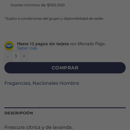
monto mínimo de $100.000
*Sujeto a condiciones del grupo y disponibilidad de saldo.
Hasta 12 pagos sin tarjeta
con Mercado Pago.
Saber más
SET CHESTER ICE EDT X 60 ML + DEO cantidad
COMPRAR
Fragancias
,
Nacionales Hombre
DESCRIPCIÓN
Frescura cí­trica y de lavanda.