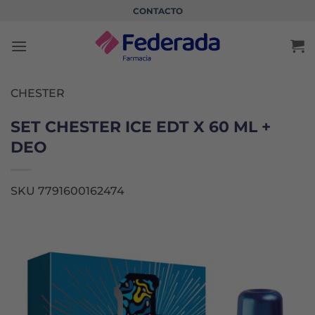
Saltar
CONTACTO
al
contenido
CHESTER
SET CHESTER ICE EDT X 60 ML +
DEO
SKU 7791600162474