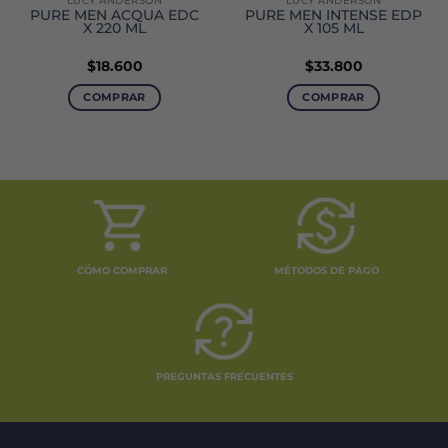
LUCY ANDERSON
LUCY ANDERSON
PURE MEN ACQUA EDC
PURE MEN INTENSE EDP
X 220 ML
X 105 ML
$
18.600
$
33.800
COMPRAR
COMPRAR
CÓMO COMPRAR
MÉTODOS DE PAGO
PREGUNTAS FRECUENTES