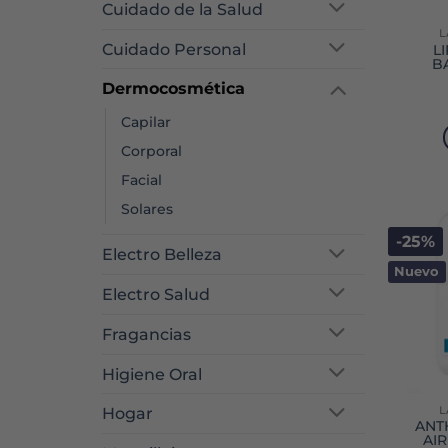
Cuidado de la Salud
L
Cuidado Personal
L
B
Dermocosmética
Capilar
Corporal
Facial
Solares
-25%
Electro Belleza
Nuevo
Electro Salud
Fragancias
Higiene Oral
L
Hogar
ANT
AIR