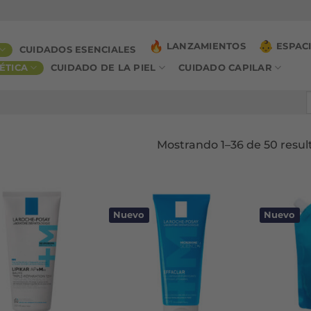
LANZAMIENTOS
ESPAC
CUIDADOS ESENCIALES
ÉTICA
CUIDADO DE LA PIEL
CUIDADO CAPILAR
B
p
Mostrando 1–36 de 50 resul
Nuevo
Nuevo