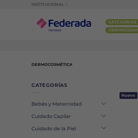
Saltar
INSTITUCIONAL
al
contenido
CATEGORIAS
DERMOCOSM
DERMOCOSMÉTICA
CATEGORÍAS
Nuevo
Bebés y Maternidad
Cuidado Capilar
Cuidado de la Piel