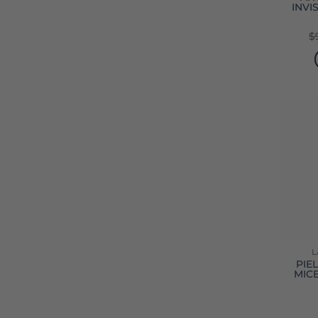
INVI
$
L
PIE
MICE