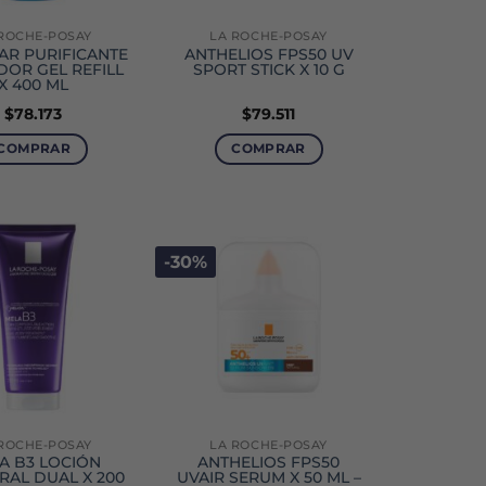
ROCHE-POSAY
LA ROCHE-POSAY
AR PURIFICANTE
ANTHELIOS FPS50 UV
DOR GEL REFILL
SPORT STICK X 10 G
X 400 ML
$
78.173
$
79.511
COMPRAR
COMPRAR
-30%
ROCHE-POSAY
LA ROCHE-POSAY
A B3 LOCIÓN
ANTHELIOS FPS50
AL DUAL X 200
UVAIR SERUM X 50 ML –