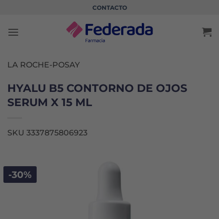
Saltar
CONTACTO
al
contenido
LA ROCHE-POSAY
HYALU B5 CONTORNO DE OJOS
SERUM X 15 ML
SKU 3337875806923
-30%