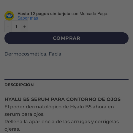
Hasta 12 pagos sin tarjeta
con Mercado Pago.
Saber más
HYALU B5 CONTORNO DE OJOS SERUM X 15 ML cantidad
COMPRAR
Dermocosmética
,
Facial
DESCRIPCIÓN
HYALU B5 SERUM PARA CONTORNO DE OJOS
El poder dermatológico de Hyalu B5 ahora en
serum para ojos.
Rellena la apariencia de las arrugas y corrigelas
ojeras.