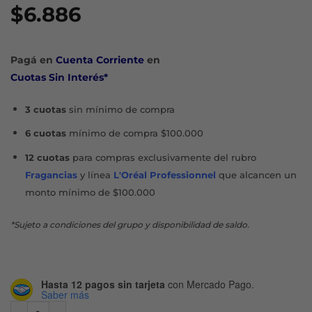
$
6.886
Pagá en
Cuenta Corriente
en
Cuotas Sin Interés*
3 cuotas
sin mínimo de compra
6 cuotas
mínimo de compra $100.000
12 cuotas
para compras exclusivamente del rubro
Fragancias
y línea
L'Oréal Professionnel
que alcancen un
monto mínimo de $100.000
*Sujeto a condiciones del grupo y disponibilidad de saldo.
Hasta 12 pagos sin tarjeta
con Mercado Pago.
Saber más
DOVE PIEL SENSIBLE JABÓN X 90 G X 3 U cantidad