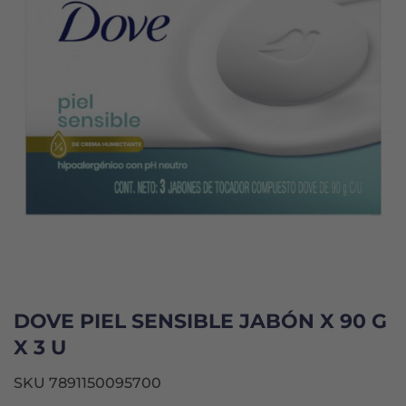
DOVE PIEL SENSIBLE JABÓN X 90 G
X 3 U
SKU 7891150095700