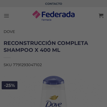
Saltar
CONTACTO
al
contenido
DOVE
RECONSTRUCCIÓN COMPLETA
SHAMPOO X 400 ML
SKU 7791293047102
-25%