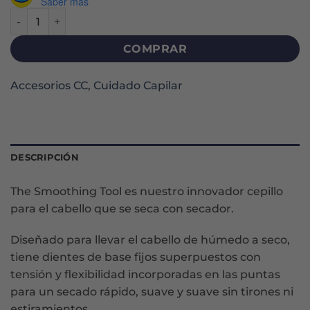
Saber más
BLOW STYLING SMOOTHING TOOL cantidad
COMPRAR
Accesorios CC
,
Cuidado Capilar
DESCRIPCIÓN
The Smoothing Tool es nuestro innovador cepillo
para el cabello que se seca con secador.
Diseñado para llevar el cabello de húmedo a seco,
tiene dientes de base fijos superpuestos con
tensión y flexibilidad incorporadas en las puntas
para un secado rápido, suave y suave sin tirones ni
estiramientos.