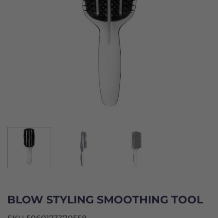
BLOW STYLING SMOOTHING TOOL