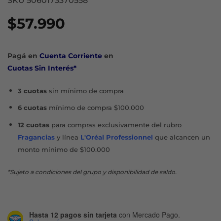
SKU 5060173370558
$
57.990
Pagá en
Cuenta Corriente
en
Cuotas Sin Interés*
3 cuotas
sin mínimo de compra
6 cuotas
mínimo de compra $100.000
12 cuotas
para compras exclusivamente del rubro
Fragancias
y línea
L'Oréal Professionnel
que alcancen un
monto mínimo de $100.000
*Sujeto a condiciones del grupo y disponibilidad de saldo.
Hasta 12 pagos sin tarjeta
con Mercado Pago.