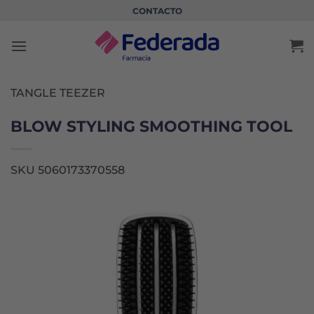
Saltar
CONTACTO
al
contenido
TANGLE TEEZER
BLOW STYLING SMOOTHING TOOL
SKU 5060173370558