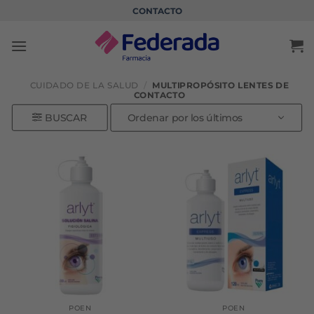
Saltar
CONTACTO
al
contenido
CUIDADO DE LA SALUD
/
MULTIPROPÓSITO LENTES DE
CONTACTO
BUSCAR
POEN
POEN