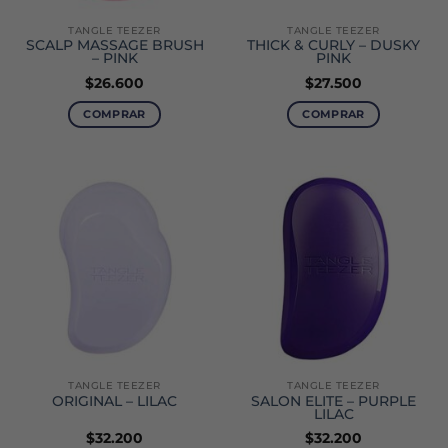
TANGLE TEEZER
TANGLE TEEZER
SCALP MASSAGE BRUSH
THICK & CURLY – DUSKY
– PINK
PINK
$
26.600
$
27.500
COMPRAR
COMPRAR
TANGLE TEEZER
TANGLE TEEZER
ORIGINAL – LILAC
SALON ELITE – PURPLE
LILAC
$
32.200
$
32.200