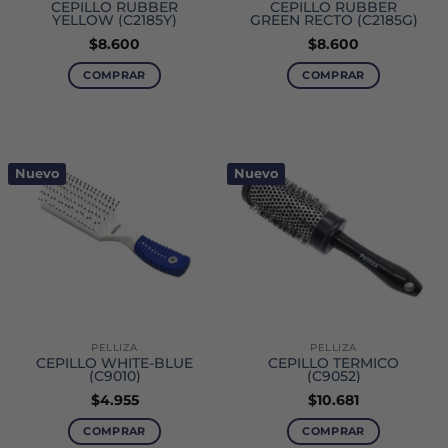
CEPILLO RUBBER
CEPILLO RUBBER
YELLOW (C2185Y)
GREEN RECTO (C2185G)
$
8.600
$
8.600
COMPRAR
COMPRAR
Nuevo
Nuevo
PELLIZA
PELLIZA
CEPILLO WHITE-BLUE
CEPILLO TÉRMICO
(C9010)
(C9052)
$
4.955
$
10.681
COMPRAR
COMPRAR