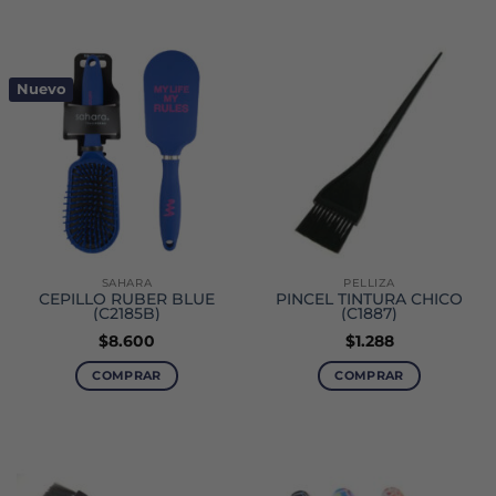
Nuevo
SAHARA
PELLIZA
CEPILLO RUBER BLUE
PINCEL TINTURA CHICO
(C2185B)
(C1887)
$
8.600
$
1.288
COMPRAR
COMPRAR