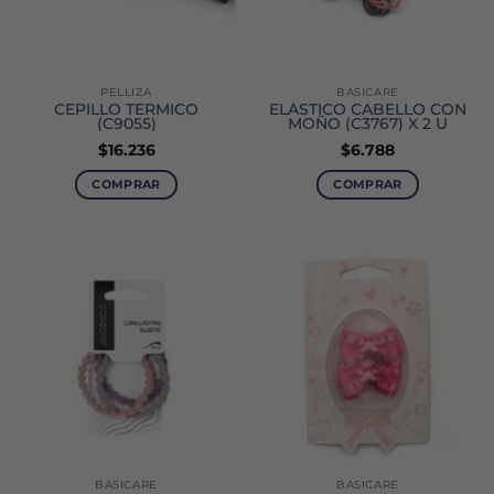
PELLIZA
BASICARE
CEPILLO TÉRMICO
ELÁSTICO CABELLO CON
(C9055)
MOÑO (C3767) X 2 U
$
16.236
$
6.788
COMPRAR
COMPRAR
BASICARE
BASICARE