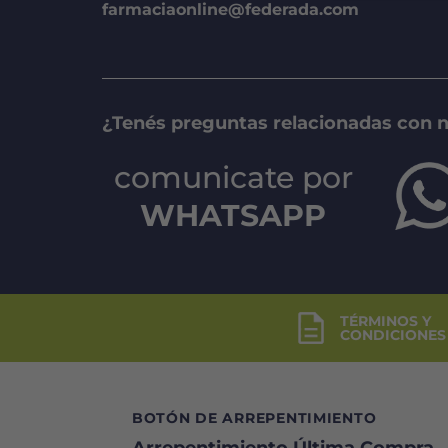
farmaciaonline@federada.com
¿Tenés preguntas relacionadas con 
comunicate por
WHATSAPP
TÉRMINOS Y
CONDICIONES
BOTÓN DE ARREPENTIMIENTO
Arrepentimiento Última Compra