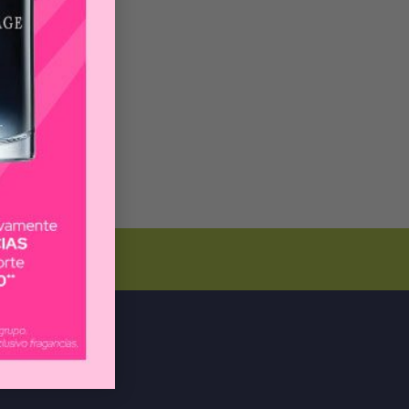
PREGUNTAS
FRECUENTES
s!