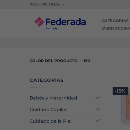
Saltar
INSTITUCIONAL
al
contenido
CATEGORIAS
DERMOCOSM
COLOR DEL PRODUCTO
/
120
CATEGORÍAS
-15%
Bebés y Maternidad
Cuidado Capilar
Cuidado de la Piel