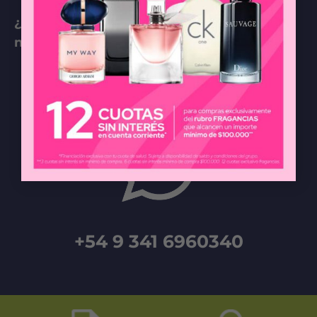
¿Tenés preguntas relacionadas con
nuestras Farmacias?
comunicate por
WHATSAPP
+54 9 341 6960340