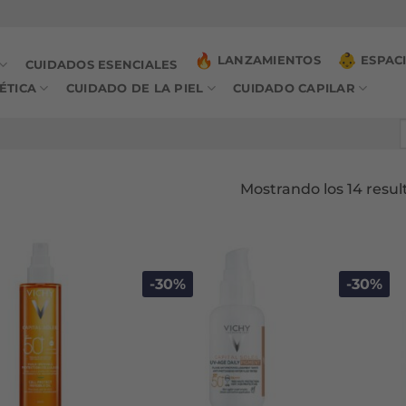
LANZAMIENTOS
ESPAC
CUIDADOS ESENCIALES
ÉTICA
CUIDADO DE LA PIEL
CUIDADO CAPILAR
B
p
Mostrando los 14 resul
-30%
-30%