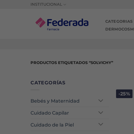
Saltar
INSTITUCIONAL
al
contenido
CATEGORIAS
DERMOCOSM
PRODUCTOS ETIQUETADOS “SOLVICHY”
CATEGORÍAS
-25%
Bebés y Maternidad
Cuidado Capilar
Cuidado de la Piel