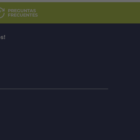
PREGUNTAS
FRECUENTES
s!