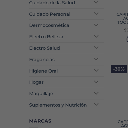
Cuidado de la Salud
Cuidado Personal
CAPI
AC
TOQU
Dermocosmética
$
Electro Belleza
Electro Salud
Fragancias
-30%
Higiene Oral
Hogar
Maquillaje
Suplementos y Nutrición
MARCAS
CAPI
AG