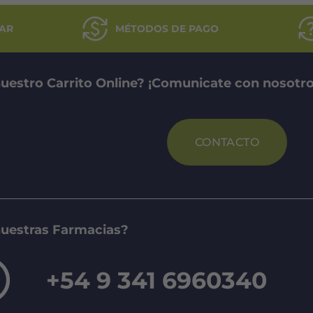
AR
MÉTODOS DE PAGO
uestro Carrito Online? ¡Comunicate con nosotro
CONTACTO
nuestras Farmacias?
+54 9 341 6960340