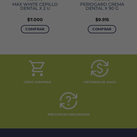
MAX WHITE CEPILLO
PERIOGARD CREMA
DENTAL X 2 U
DENTAL X 90 G
$
7.000
$
9.915
COMPRAR
COMPRAR
CÓMO COMPRAR
MÉTODOS DE PAGO
PREGUNTAS FRECUENTES