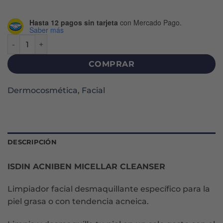
Hasta 12 pagos sin tarjeta
con Mercado Pago.
Saber más
ACNIBEN MICELLAR CLEANSER X 400 ML cantidad
COMPRAR
Dermocosmética
,
Facial
DESCRIPCIÓN
ISDIN ACNIBEN MICELLAR CLEANSER
Limpiador facial desmaquillante específico para la
piel grasa o con tendencia acneica.