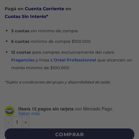
Pagá en
Cuenta Corriente
en
Cuotas Sin Interés*
3 cuotas
sin mínimo de compra
6 cuotas
mínimo de compra $100.000
12 cuotas
para compras exclusivamente del rubro
Fragancias
y línea
L'Oréal Professionnel
que alcancen un
monto mínimo de $100.000
*Sujeto a condiciones del grupo y disponibilidad de saldo.
Hasta 12 pagos sin tarjeta
con Mercado Pago.
Saber más
AGUA TERMAL SPRAY X 150 ML cantidad
COMPRAR