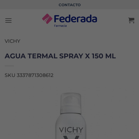
Saltar
CONTACTO
al
contenido
VICHY
AGUA TERMAL SPRAY X 150 ML
SKU 3337871308612