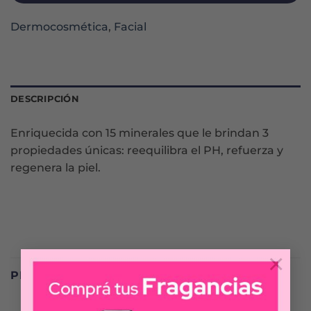
Dermocosmética
,
Facial
DESCRIPCIÓN
Enriquecida con 15 minerales que le brindan 3
propiedades únicas: reequilibra el PH, refuerza y
regenera la piel.
×
PRODUCTOS RELACIONADOS