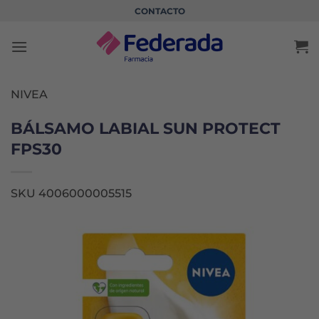
Saltar
CONTACTO
al
contenido
NIVEA
BÁLSAMO LABIAL SUN PROTECT
FPS30
SKU 4006000005515