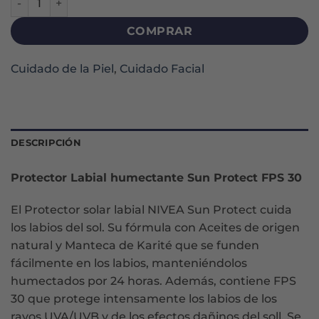
COMPRAR
Cuidado de la Piel
,
Cuidado Facial
DESCRIPCIÓN
Protector Labial humectante Sun Protect FPS 30
El Protector solar labial NIVEA Sun Protect cuida
los labios del sol. Su fórmula con Aceites de origen
natural y Manteca de Karité que se funden
fácilmente en los labios, manteniéndolos
humectados por 24 horas. Además, contiene FPS
30 que protege intensamente los labios de los
rayos UVA/UVB y de los efectos dañinos del soll. Se