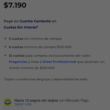
$
7.190
Pagá en
Cuenta Corriente
en
Cuotas Sin Interés*
3 cuotas
sin mínimo de compra
6 cuotas
mínimo de compra $100.000
12 cuotas
para compras exclusivamente del rubro
Fragancias
y línea
L'Oréal Professionnel
que alcancen un
monto mínimo de $100.000
*Sujeto a condiciones del grupo y disponibilidad de saldo.
Hasta 12 pagos sin tarjeta
con Mercado Pago.
Saber más
BÁLSAMO LABIAL SUN PROTECT FPS30 cantidad