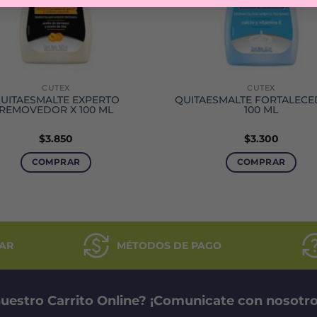
CUTEX
CUTEX
UITAESMALTE EXPERTO
QUITAESMALTE FORTALECE
REMOVEDOR X 100 ML
100 ML
$
3.850
$
3.300
COMPRAR
COMPRAR
AR
MÉTODOS DE PAGO
uestro Carrito Online? ¡Comunicate con nosotro