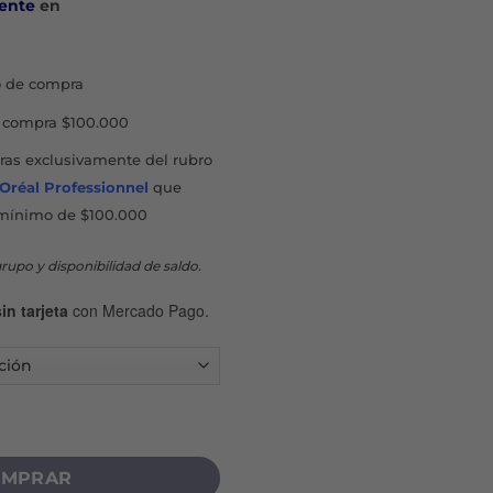
ente
en
 de compra
compra $100.000
as exclusivamente del rubro
'Oréal Professionnel
que
mínimo de $100.000
rupo y disponibilidad de saldo.
in tarjeta
con Mercado Pago.
 HIALURÓNICO cantidad
MPRAR