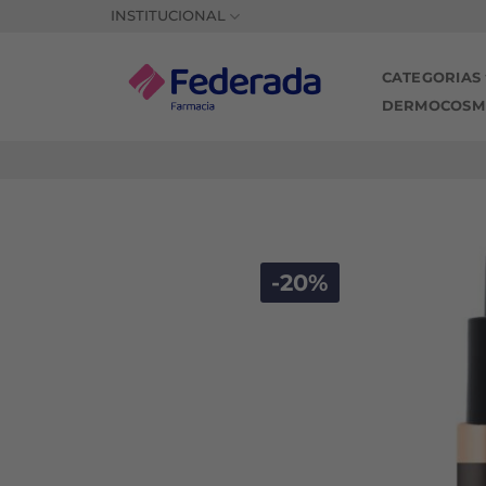
Saltar
INSTITUCIONAL
al
contenido
CATEGORIAS
DERMOCOSM
-20%