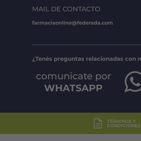
MAIL DE CONTACTO
farmaciaonline@federada.com
¿Tenés preguntas relacionadas con 
comunicate por
WHATSAPP
TÉRMINOS Y
CONDICIONES