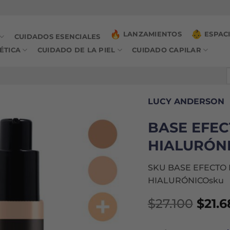
LANZAMIENTOS
ESPAC
CUIDADOS ESENCIALES
ÉTICA
CUIDADO DE LA PIEL
CUIDADO CAPILAR
B
p
LUCY ANDERSON
BASE EFEC
HIALURÓN
SKU BASE EFECTO 
HIALURÓNICOsku
$
27.100
$
21.