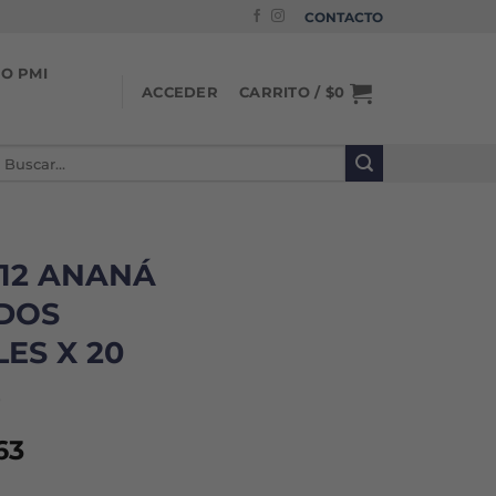
CONTACTO
IO PMI
CARRITO /
$
0
ACCEDER
uscar
or:
B12 ANANÁ
DOS
ES X 20
9
El
63
io
precio