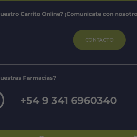
uestro Carrito Online? ¡Comunicate con nosotro
CONTACTO
nuestras Farmacias?
+54 9 341 6960340