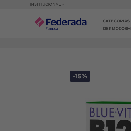
Saltar
INSTITUCIONAL
al
contenido
CATEGORIAS
DERMOCOSM
-15%