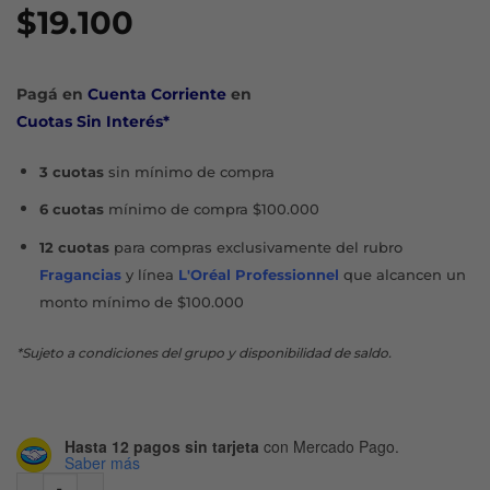
$
19.100
Pagá en
Cuenta Corriente
en
Cuotas Sin Interés*
3 cuotas
sin mínimo de compra
6 cuotas
mínimo de compra $100.000
12 cuotas
para compras exclusivamente del rubro
Fragancias
y línea
L'Oréal Professionnel
que alcancen un
monto mínimo de $100.000
*Sujeto a condiciones del grupo y disponibilidad de saldo.
Hasta 12 pagos sin tarjeta
con Mercado Pago.
Saber más
BY DADATINA VOL.1 HUMECTANTE REFILL SERUM X 30 ML c