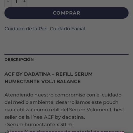
COMPRAR
Cuidado de la Piel
,
Cuidado Facial
DESCRIPCIÓN
ACF BY DADATINA – REFILL SERUM
HUMECTANTE VOL.1 BALANCE
Atendiendo nuestro compromiso con el cuidado
del medio ambiente, desarrollamos este pouch
para utilizar como refill del Serum Volumen 1, best
seller de la línea ACF by dadatina.
• Serum humectante x 30 ml
• Menos % de deshechos de material de empaque