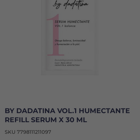
BY DADATINA VOL.1 HUMECTANTE
REFILL SERUM X 30 ML
SKU 7798111211097