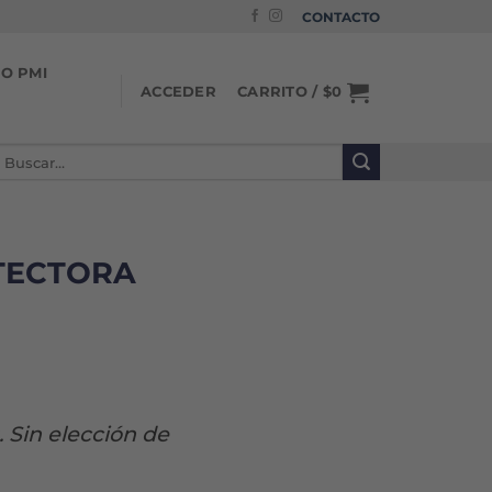
CONTACTO
IO PMI
CARRITO /
$
0
ACCEDER
uscar
or:
TECTORA
. Sin elección de