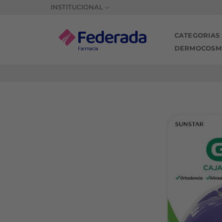
Saltar
INSTITUCIONAL
al
contenido
CATEGORIAS
DERMOCOSM