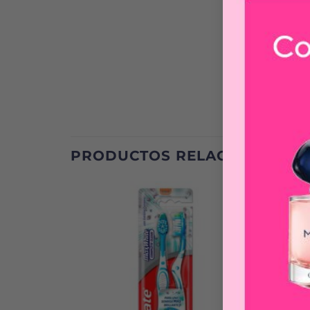
PRODUCTOS RELACIONADOS