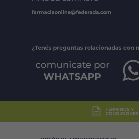
farmaciaonline@federada.com
¿Tenés preguntas relacionadas con 
comunicate por
WHATSAPP
TÉRMINOS Y
CONDICIONES