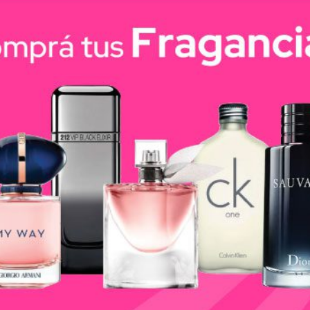
Cuidado de Ortodon
Oral
-20%