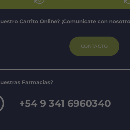
uestro Carrito Online? ¡Comunicate con nosotro
CONTACTO
nuestras Farmacias?
+54 9 341 6960340