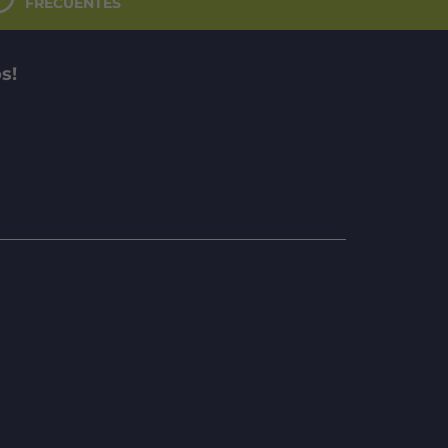
FRECUENTES
s!