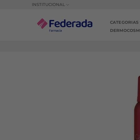
Saltar
INSTITUCIONAL
al
contenido
CATEGORIAS
DERMOCOSM