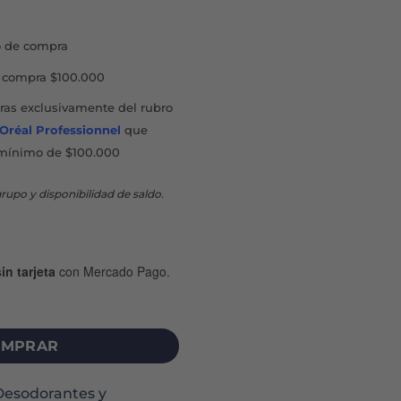
 de compra
compra $100.000
as exclusivamente del rubro
'Oréal Professionnel
que
mínimo de $100.000
rupo y disponibilidad de saldo.
in tarjeta
con Mercado Pago.
ANTE X 123 ML cantidad
MPRAR
Desodorantes y