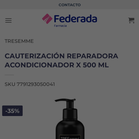
Saltar
CONTACTO
al
contenido
TRESEMME
CAUTERIZACIÓN REPARADORA
ACONDICIONADOR X 500 ML
SKU 7791293050041
-35%