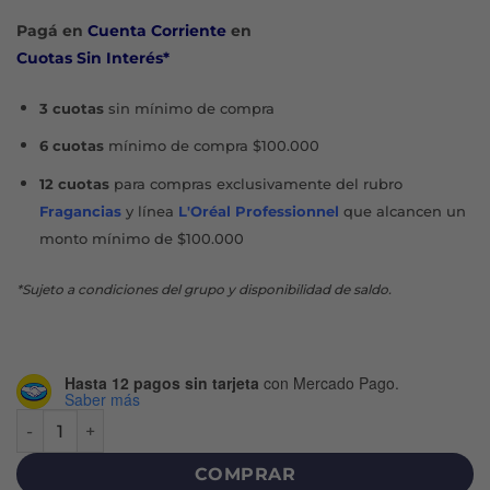
Pagá en
Cuenta Corriente
en
Cuotas Sin Interés*
3 cuotas
sin mínimo de compra
6 cuotas
mínimo de compra $100.000
12 cuotas
para compras exclusivamente del rubro
Fragancias
y línea
L'Oréal Professionnel
que alcancen un
monto mínimo de $100.000
*Sujeto a condiciones del grupo y disponibilidad de saldo.
Hasta 12 pagos sin tarjeta
con Mercado Pago.
Saber más
CICANOL STRIES EMULSIÓN X 120 G cantidad
COMPRAR