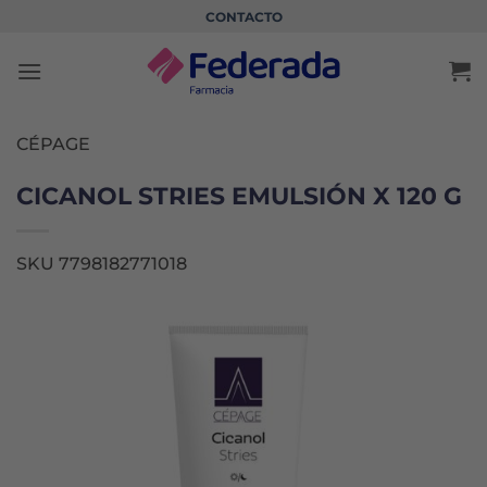
Saltar
CONTACTO
al
contenido
CÉPAGE
CICANOL STRIES EMULSIÓN X 120 G
SKU 7798182771018