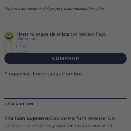
*Sujeto a condiciones del grupo y disponibilidad de saldo.
Hasta 12 pagos sin tarjeta
con Mercado Pago.
Saber más
COFRE THE ICON SUPREME EDP X 100 ML + DEO cantidad
COMPRAR
Fragancias
,
Importadas Hombre
DESCRIPCIÓN
The Icon Supreme
Eau de Parfum Intense: Un
perfume aromático y masculino, con notas de