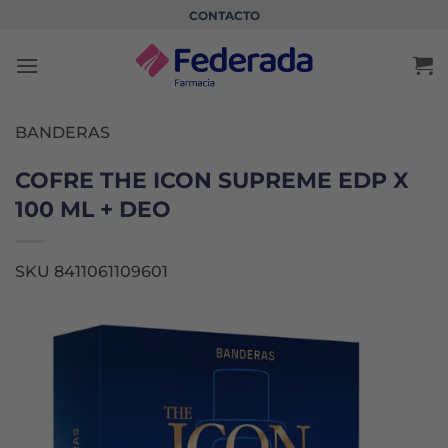
Saltar
CONTACTO
al
contenido
BANDERAS
COFRE THE ICON SUPREME EDP X
100 ML + DEO
SKU 8411061109601