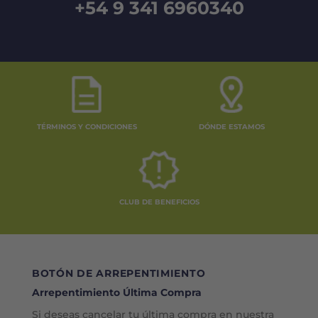
+54 9 341 6960340
TÉRMINOS Y CONDICIONES
DÓNDE ESTAMOS
CLUB DE BENEFICIOS
BOTÓN DE ARREPENTIMIENTO
Arrepentimiento Última Compra
Si deseas cancelar tu última compra en nuestra