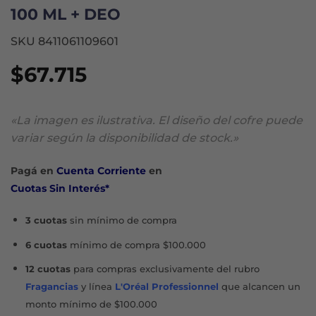
100 ML + DEO
SKU 8411061109601
$
67.715
«La imagen es ilustrativa. El diseño del cofre puede
variar según la disponibilidad de stock.»
Pagá en
Cuenta Corriente
en
Cuotas Sin Interés*
3 cuotas
sin mínimo de compra
6 cuotas
mínimo de compra $100.000
12 cuotas
para compras exclusivamente del rubro
Fragancias
y línea
L'Oréal Professionnel
que alcancen un
monto mínimo de $100.000