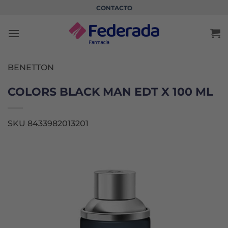
Saltar
CONTACTO
al
contenido
BENETTON
COLORS BLACK MAN EDT X 100 ML
SKU 8433982013201