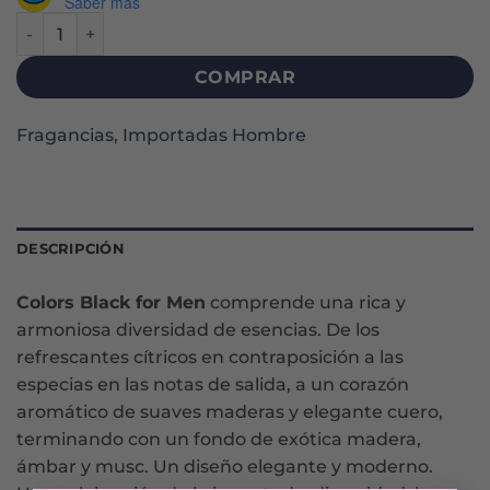
Saber más
COLORS BLACK MAN EDT X 100 ML cantidad
COMPRAR
Fragancias
,
Importadas Hombre
DESCRIPCIÓN
Colors Black for Men
comprende una rica y
armoniosa diversidad de esencias. De los
refrescantes cítricos en contraposición a las
especias en las notas de salida, a un corazón
aromático de suaves maderas y elegante cuero,
terminando con un fondo de exótica madera,
ámbar y musc. Un diseño elegante y moderno.