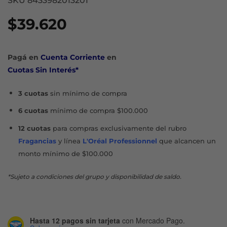
SKU 8433982013201
$
39.620
Pagá en
Cuenta Corriente
en
Cuotas Sin Interés*
3 cuotas
sin mínimo de compra
6 cuotas
mínimo de compra $100.000
12 cuotas
para compras exclusivamente del rubro
Fragancias
y línea
L'Oréal Professionnel
que alcancen un
monto mínimo de $100.000
*Sujeto a condiciones del grupo y disponibilidad de saldo.
Hasta 12 pagos sin tarjeta
con Mercado Pago.