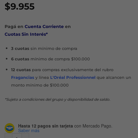
$
9.955
Pagá en
Cuenta Corriente
en
Cuotas Sin Interés*
3 cuotas
sin mínimo de compra
6 cuotas
mínimo de compra $100.000
12 cuotas
para compras exclusivamente del rubro
Fragancias
y línea
L'Oréal Professionnel
que alcancen un
monto mínimo de $100.000
*Sujeto a condiciones del grupo y disponibilidad de saldo.
Hasta 12 pagos sin tarjeta
con Mercado Pago.
Saber más
COREGA TABS PRO ORTODONCIA X 30 U cantidad