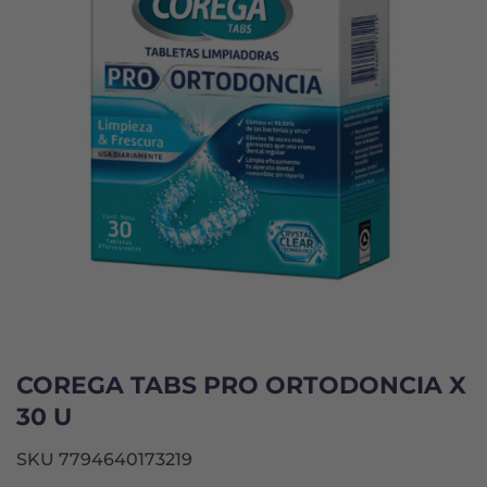
COREGA TABS PRO ORTODONCIA X
30 U
SKU 7794640173219