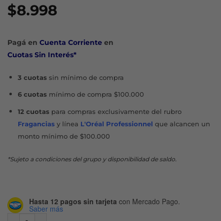
$
8.998
Pagá en
Cuenta Corriente
en
Cuotas Sin Interés*
3 cuotas
sin mínimo de compra
6 cuotas
mínimo de compra $100.000
12 cuotas
para compras exclusivamente del rubro
Fragancias
y línea
L'Oréal Professionnel
que alcancen un
monto mínimo de $100.000
*Sujeto a condiciones del grupo y disponibilidad de saldo.
Hasta 12 pagos sin tarjeta
con Mercado Pago.
Saber más
CORPORAL HIDRATACIÓN EXPRESS EMULSIÓN X 250 ML ca