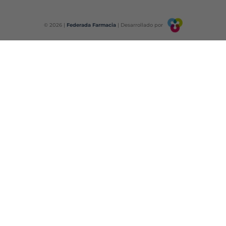
© 2026 |
Federada Farmacia
| Desarrollado por