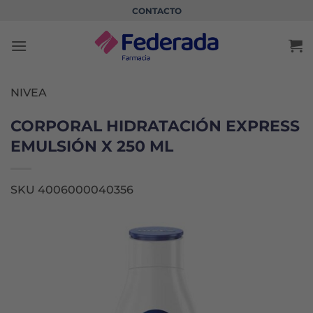
Saltar
CONTACTO
al
contenido
NIVEA
CORPORAL HIDRATACIÓN EXPRESS
EMULSIÓN X 250 ML
SKU 4006000040356