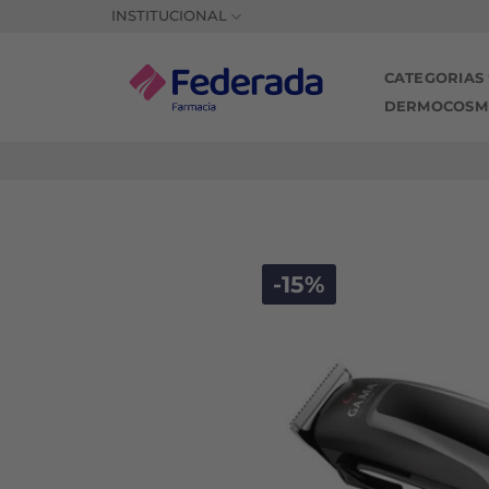
Saltar
INSTITUCIONAL
al
contenido
CATEGORIAS
DERMOCOSM
-15%