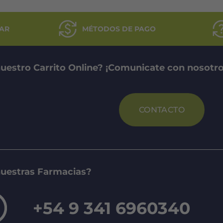
AR
MÉTODOS DE PAGO
uestro Carrito Online? ¡Comunicate con nosotro
CONTACTO
nuestras Farmacias?
+54 9 341 6960340