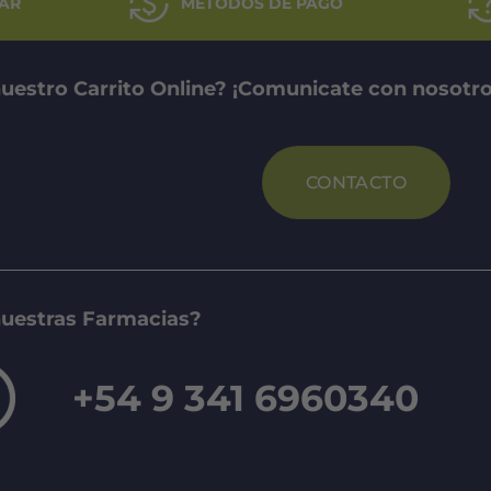
AR
MÉTODOS DE PAGO
uestro Carrito Online? ¡Comunicate con nosotro
CONTACTO
nuestras Farmacias?
+54 9 341 6960340