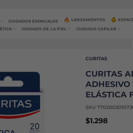
LANZAMIENTOS
ESPAC
CUIDADOS ESENCIALES
ÉTICA
CUIDADO DE LA PIEL
CUIDADO CAPILAR
B
p
CURITAS
CURITAS A
ADHESIVO 
ELÁSTICA F
SKU 770200301073
$
1.298