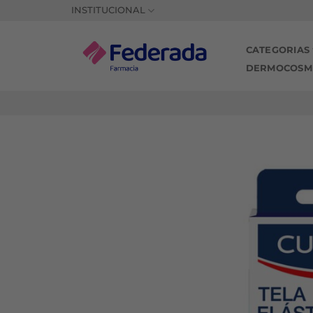
Saltar
INSTITUCIONAL
al
contenido
CATEGORIAS
DERMOCOSM