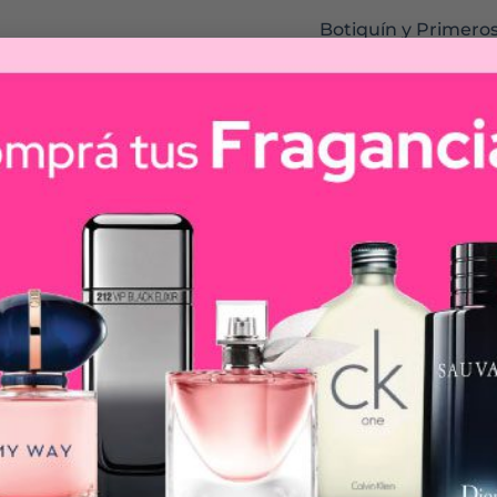
Botiquín y Primeros
Salud