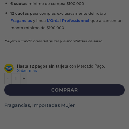
6 cuotas
mínimo de compra $100.000
12 cuotas
para compras exclusivamente del rubro
Fragancias
y línea
L'Oréal Professionnel
que alcancen un
monto mínimo de $100.000
*Sujeto a condiciones del grupo y disponibilidad de saldo.
Hasta 12 pagos sin tarjeta
con Mercado Pago.
Saber más
DE BESO EN BESO EDT X 100 ML cantidad
COMPRAR
Fragancias
,
Importadas Mujer