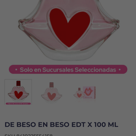
DE BESO EN BESO EDT X 100 ML