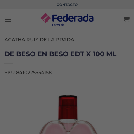
Saltar
CONTACTO
al
contenido
AGATHA RUIZ DE LA PRADA
DE BESO EN BESO EDT X 100 ML
SKU 8410225554158