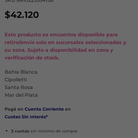
SKU 8410225554158
$
42.120
Este producto se encuentra disponible para
retiro/envío solo en sucursales seleccionadas y
su zona. Sujeto a disponibilidad en zona y
verificación de stock.
Bahía Blanca
Cipolletti
Santa Rosa
Mar del Plata
Pagá en
Cuenta Corriente
en
Cuotas Sin Interés*
3 cuotas
sin mínimo de compra