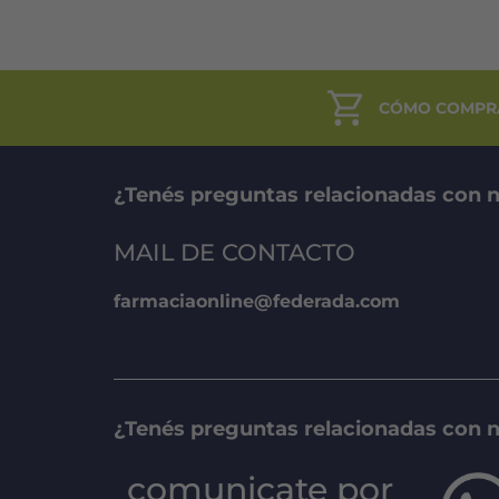
.
$59.646.
CÓMO COMPR
¿Tenés preguntas relacionadas con n
MAIL DE CONTACTO
farmaciaonline@federada.com
¿Tenés preguntas relacionadas con 
comunicate por