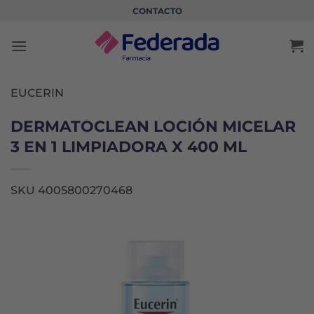
Saltar
CONTACTO
al
contenido
EUCERIN
DERMATOCLEAN LOCIÓN MICELAR
3 EN 1 LIMPIADORA X 400 ML
SKU 4005800270468