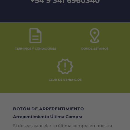
+54 9 341 6960340
TÉRMINOS Y CONDICIONES
DÓNDE ESTAMOS
CLUB DE BENEFICIOS
BOTÓN DE ARREPENTIMIENTO
Arrepentimiento Última Compra
Si deseas cancelar tu última compra en nuestra