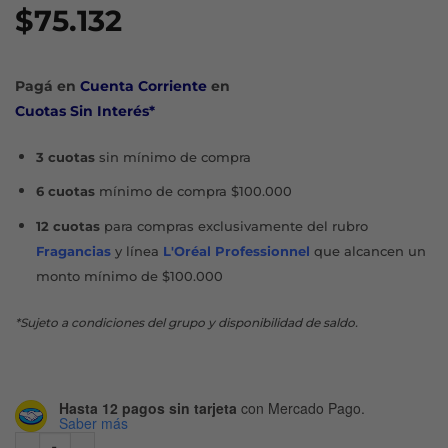
$
75.132
Pagá en
Cuenta Corriente
en
Cuotas Sin Interés*
3 cuotas
sin mínimo de compra
6 cuotas
mínimo de compra $100.000
12 cuotas
para compras exclusivamente del rubro
Fragancias
y línea
L'Oréal Professionnel
que alcancen un
monto mínimo de $100.000
*Sujeto a condiciones del grupo y disponibilidad de saldo.
Hasta 12 pagos sin tarjeta
con Mercado Pago.
Saber más
DERMATOCLEAN LOCIÓN MICELAR 3 EN 1 LIMPIADORA X 40