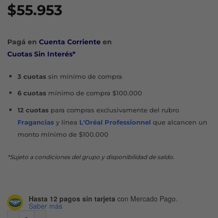
$
55.953
Pagá en
Cuenta Corriente
en
Cuotas Sin Interés*
3 cuotas
sin mínimo de compra
6 cuotas
mínimo de compra $100.000
12 cuotas
para compras exclusivamente del rubro
Fragancias
y línea
L'Oréal Professionnel
que alcancen un
monto mínimo de $100.000
*Sujeto a condiciones del grupo y disponibilidad de saldo.
Hasta 12 pagos sin tarjeta
con Mercado Pago.
Saber más
DERMATOCLEAN PIEL SENSIBLE LIMPIADOR GEL X 200 ML 