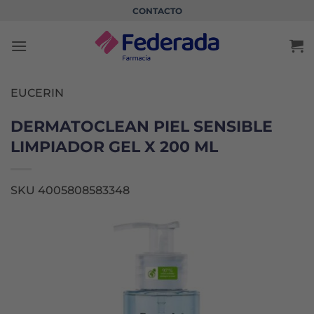
Saltar
CONTACTO
al
contenido
EUCERIN
DERMATOCLEAN PIEL SENSIBLE
LIMPIADOR GEL X 200 ML
SKU 4005808583348