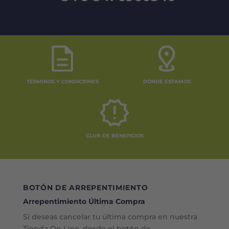
TÉRMINOS Y CONDICIONES
DÓNDE ESTAMOS
CLUB DE BENEFICIOS
BOTÓN DE ARREPENTIMIENTO
Arrepentimiento Última Compra
Si deseas cancelar tu última compra en nuestra
Tienda On Line, desde el botón de