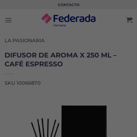
Saltar
CONTACTO
al
contenido
LA PASIONARIA
DIFUSOR DE AROMA X 250 ML –
CAFÉ ESPRESSO
SKU 10066870