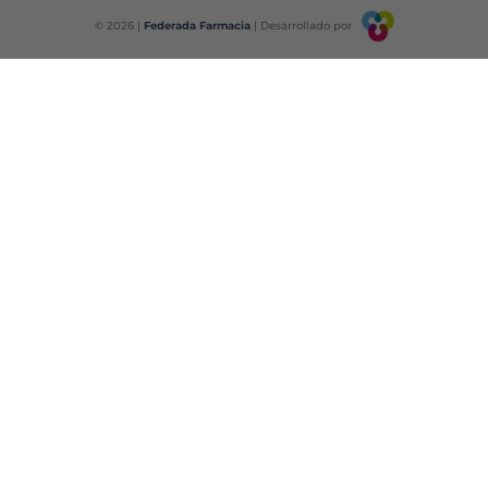
© 2026 |
Federada Farmacia
| Desarrollado por