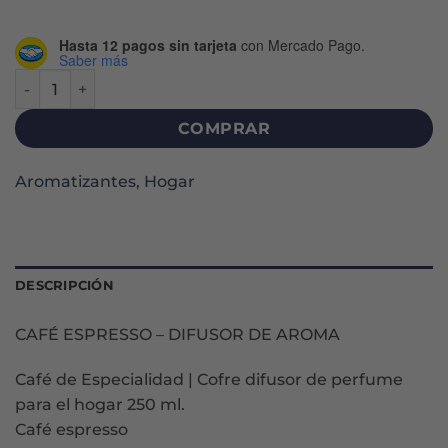
Hasta 12 pagos sin tarjeta
con Mercado Pago.
Saber más
DIFUSOR DE AROMA X 250 ML - CAFÉ ESPRESSO cantidad
COMPRAR
Aromatizantes
,
Hogar
DESCRIPCIÓN
CAFÉ ESPRESSO – DIFUSOR DE AROMA
Café de Especialidad | Cofre difusor de perfume
para el hogar 250 ml.
Café espresso