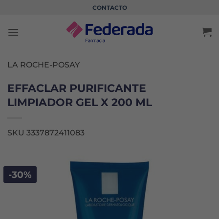
Saltar
CONTACTO
al
contenido
LA ROCHE-POSAY
EFFACLAR PURIFICANTE
LIMPIADOR GEL X 200 ML
SKU 3337872411083
-30%