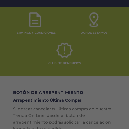
TÉRMINOS Y CONDICIONES
DÓNDE ESTAMOS
CLUB DE BENEFICIOS
BOTÓN DE ARREPENTIMIENTO
Arrepentimiento Última Compra
Si deseas cancelar tu última compra en nuestra
Tienda On Line, desde el botón de
arrepentimiento podrás solicitar la cancelación
inmediata de tu pedido.