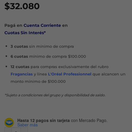
$
32.080
Pagá en
Cuenta Corriente
en
Cuotas Sin Interés*
3 cuotas
sin mínimo de compra
6 cuotas
mínimo de compra $100.000
12 cuotas
para compras exclusivamente del rubro
Fragancias
y línea
L'Oréal Professionnel
que alcancen un
monto mínimo de $100.000
*Sujeto a condiciones del grupo y disponibilidad de saldo.
Hasta 12 pagos sin tarjeta
con Mercado Pago.
Saber más
FAMILY CARE FPS50 SPRAY TRANSPARENTE X 200 ML cant