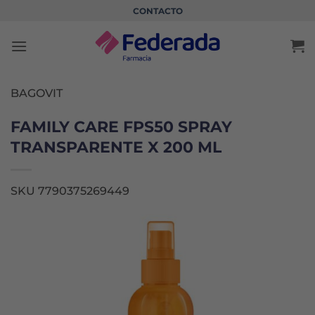
Saltar
CONTACTO
al
contenido
BAGOVIT
FAMILY CARE FPS50 SPRAY
TRANSPARENTE X 200 ML
SKU 7790375269449