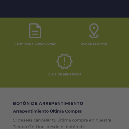
TÉRMINOS Y CONDICIONES
DÓNDE ESTAMOS
CLUB DE BENEFICIOS
BOTÓN DE ARREPENTIMIENTO
Arrepentimiento Última Compra
Si deseas cancelar tu última compra en nuestra
Tienda On Line, desde el botón de