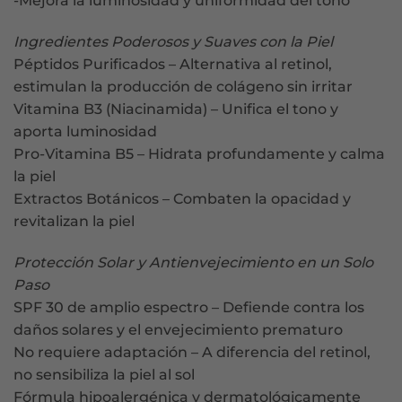
-Mejora la luminosidad y uniformidad del tono
Ingredientes Poderosos y Suaves con la Piel
Péptidos Purificados – Alternativa al retinol,
estimulan la producción de colágeno sin irritar
Vitamina B3 (Niacinamida) – Unifica el tono y
aporta luminosidad
Pro-Vitamina B5 – Hidrata profundamente y calma
la piel
Extractos Botánicos – Combaten la opacidad y
revitalizan la piel
Protección Solar y Antienvejecimiento en un Solo
Paso
SPF 30 de amplio espectro – Defiende contra los
daños solares y el envejecimiento prematuro
No requiere adaptación – A diferencia del retinol,
no sensibiliza la piel al sol
Fórmula hipoalergénica y dermatológicamente