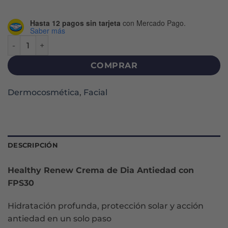
Hasta 12 pagos sin tarjeta
con Mercado Pago.
Saber más
HEALTHY RENEW DÍA FPS30 CREMA X 50 G cantidad
COMPRAR
Dermocosmética
,
Facial
DESCRIPCIÓN
Healthy Renew Crema de Dia Antiedad con
FPS30
Hidratación profunda, protección solar y acción
antiedad en un solo paso