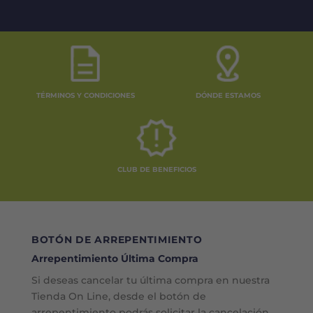
TÉRMINOS Y CONDICIONES
DÓNDE ESTAMOS
CLUB DE BENEFICIOS
BOTÓN DE ARREPENTIMIENTO
Arrepentimiento Última Compra
Si deseas cancelar tu última compra en nuestra
Tienda On Line, desde el botón de
arrepentimiento podrás solicitar la cancelación