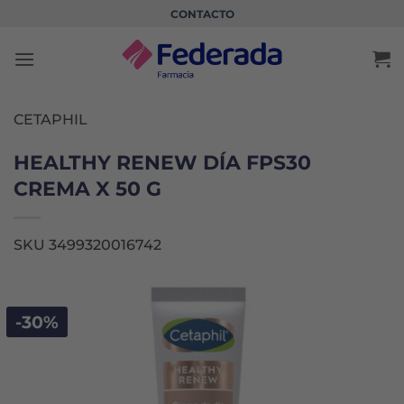
Saltar
CONTACTO
al
contenido
CETAPHIL
HEALTHY RENEW DÍA FPS30
CREMA X 50 G
SKU 3499320016742
-30%