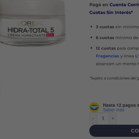
Pagá en
Cuenta Corri
Cuotas Sin Interés*
3 cuotas
sin mínimo
6 cuotas
mínimo de 
12 cuotas
para compr
Fragancias
y línea
L
alcancen un monto 
*Sujeto a condiciones del g
Hasta 12 pagos s
Saber más
HIDRA TOTAL 5 HUME
CO