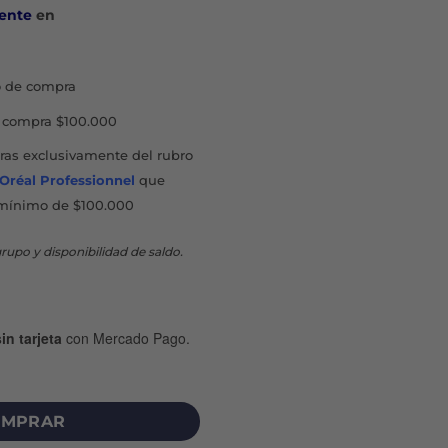
ente
en
 de compra
compra $100.000
as exclusivamente del rubro
'Oréal Professionnel
que
mínimo de $100.000
rupo y disponibilidad de saldo.
in tarjeta
con Mercado Pago.
CTANTE CREMA X 50 G cantidad
MPRAR