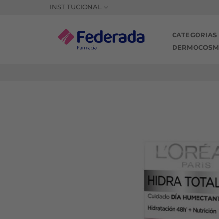
Saltar
INSTITUCIONAL
al
contenido
CATEGORIAS
DERMOCOSM