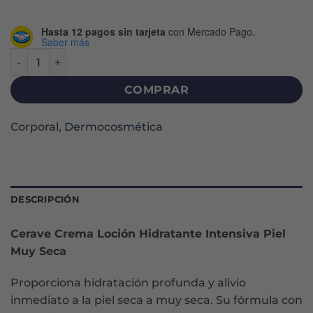
Hasta 12 pagos sin tarjeta
con Mercado Pago.
Saber más
HIDRATANTE INTENSIVA LOCIÓN X 236 ML cantidad
COMPRAR
Corporal
,
Dermocosmética
DESCRIPCIÓN
Cerave Crema Loción Hidratante Intensiva Piel
Muy Seca
Proporciona hidratación profunda y alivio
inmediato a la piel seca a muy seca. Su fórmula con