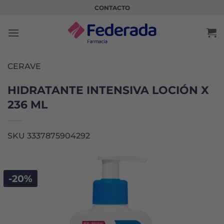
Saltar
CONTACTO
al
contenido
CERAVE
HIDRATANTE INTENSIVA LOCIÓN X
236 ML
SKU 3337875904292
-20%