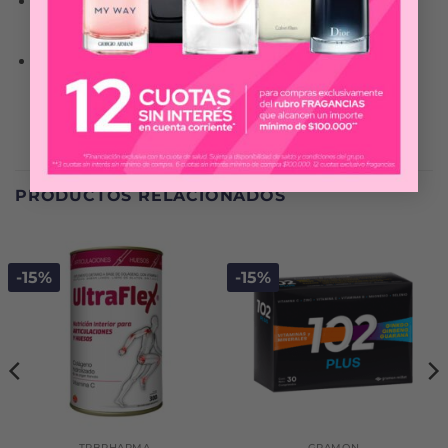
CONTRIBUYE A LA FORMACIÓN DE ENZIMAS
DIGESTIVAS
NO CONTIENE CONSERVANTES NI ADITIVOS
SINTÉTICOS
PRODUCTOS RELACIONADOS
-15%
-15%
TRBPHARMA
GRAMON