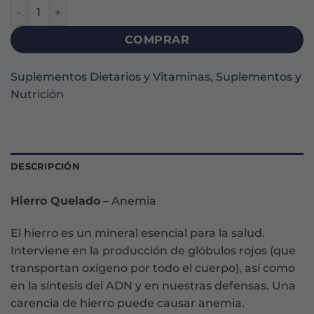
HIERRO QUELADO CÁPSULAS X 50 cantidad
COMPRAR
Suplementos Dietarios y Vitaminas
,
Suplementos y
Nutrición
DESCRIPCIÓN
Hierro Quelado
– Anemia
El hierro es un mineral esencial para la salud.
Interviene en la producción de glóbulos rojos (que
transportan oxígeno por todo el cuerpo), así como
en la síntesis del ADN y en nuestras defensas. Una
carencia de hierro puede causar anemia.