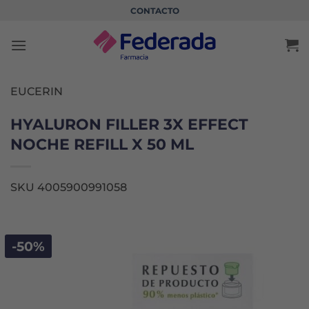
Saltar
CONTACTO
al
contenido
EUCERIN
HYALURON FILLER 3X EFFECT
NOCHE REFILL X 50 ML
SKU 4005900991058
-50%