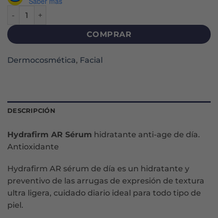
Saber más
HYDRAFIRM AR SERUM X 30 ML cantidad
COMPRAR
Dermocosmética
,
Facial
DESCRIPCIÓN
Hydrafirm AR Sérum
hidratante anti-age de día.
Antioxidante
Hydrafirm AR sérum de día es un hidratante y
preventivo de las arrugas de expresión de textura
ultra ligera, cuidado diario ideal para todo tipo de
piel.