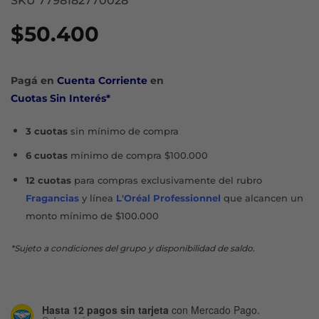
SKU 7798182770028
$
50.400
Pagá en
Cuenta Corriente
en
Cuotas Sin Interés*
3 cuotas
sin mínimo de compra
6 cuotas
mínimo de compra $100.000
12 cuotas
para compras exclusivamente del rubro
Fragancias
y línea
L'Oréal Professionnel
que alcancen un
monto mínimo de $100.000
*Sujeto a condiciones del grupo y disponibilidad de saldo.
Hasta 12 pagos sin tarjeta
con Mercado Pago.