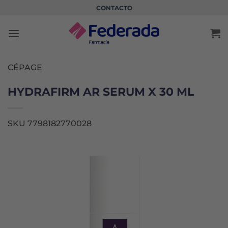
Saltar
CONTACTO
al
contenido
CÉPAGE
HYDRAFIRM AR SERUM X 30 ML
SKU 7798182770028