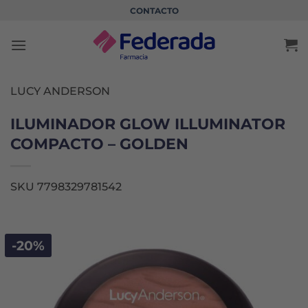
Saltar
CONTACTO
al
contenido
LUCY ANDERSON
ILUMINADOR GLOW ILLUMINATOR
COMPACTO – GOLDEN
SKU 7798329781542
-20%