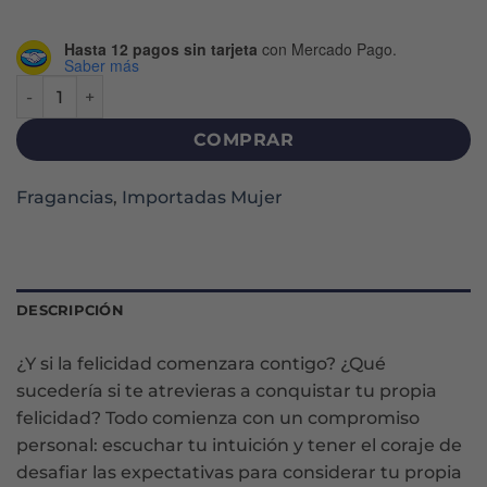
Hasta 12 pagos sin tarjeta
con Mercado Pago.
Saber más
LA VIE EST BELLE L´ELIXIR EDP X 100 ML cantidad
COMPRAR
Fragancias
,
Importadas Mujer
DESCRIPCIÓN
¿Y si la felicidad comenzara contigo? ¿Qué
sucedería si te atrevieras a conquistar tu propia
felicidad? Todo comienza con un compromiso
personal: escuchar tu intuición y tener el coraje de
desafiar las expectativas para considerar tu propia