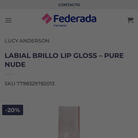
Saltar
CONTACTO
al
contenido
LUCY ANDERSON
LABIAL BRILLO LIP GLOSS – PURE
NUDE
SKU 7798329782013
-20%